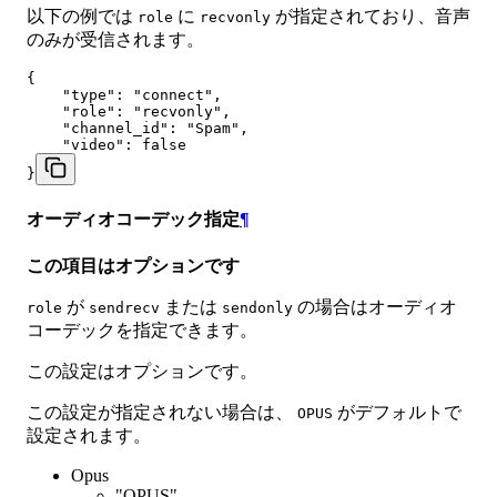
以下の例では
に
が指定されており、音声
role
recvonly
のみが受信されます。
{

    "type": "connect",

    "role": "recvonly",

    "channel_id": "Spam",

    "video": false

}
オーディオコーデック指定
¶
この項目はオプションです
が
または
の場合はオーディオ
role
sendrecv
sendonly
コーデックを指定できます。
この設定はオプションです。
この設定が指定されない場合は、
がデフォルトで
OPUS
設定されます。
Opus
"OPUS"