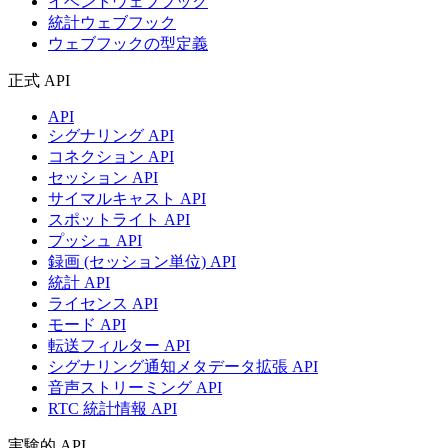
イベントウェブフック
統計ウェブフック
ウェブフックの型定義
正式 API
API
シグナリング API
コネクション API
セッション API
サイマルキャスト API
スポットライト API
プッシュ API
録画 (セッション単位) API
統計 API
ライセンス API
モード API
転送フィルター API
シグナリング通知メタデータ拡張 API
音声ストリーミング API
RTC 統計情報 API
実験的 API