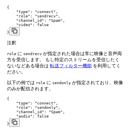
{

    "type": "connect",

    "role": "sendrecv",

    "channel_id": "Spam",

    "video": false

}
注釈
に
が指定された場合は常に映像と音声両
role
sendrecv
方を受信します。 もし特定のストリームを受信したく
ないなどある場合は
転送フィルター機能
を利用してく
ださい。
以下の例では
に
が指定されており、映像
role
sendonly
のみが配信されます。
{

    "type": "connect",

    "role": "sendonly",

    "channel_id": "Spam",

    "audio": false

}