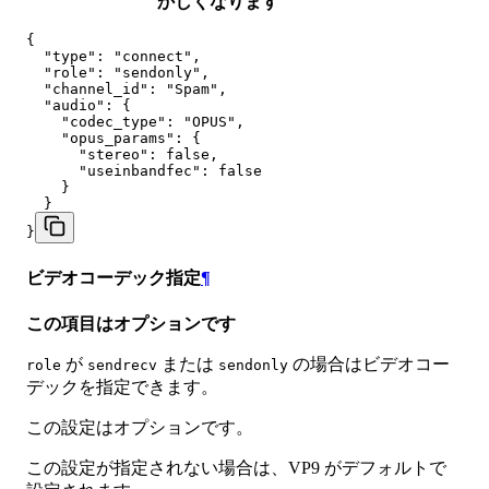
かしくなります
{

  "type": "connect",

  "role": "sendonly",

  "channel_id": "Spam",

  "audio": {

    "codec_type": "OPUS",

    "opus_params": {

      "stereo": false,

      "useinbandfec": false

    }

  }

}
ビデオコーデック指定
¶
この項目はオプションです
が
または
の場合はビデオコー
role
sendrecv
sendonly
デックを指定できます。
この設定はオプションです。
この設定が指定されない場合は、VP9 がデフォルトで