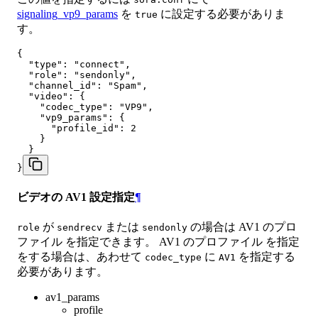
signaling_vp9_params
を
に設定する必要がありま
true
す。
{

  "type": "connect",

  "role": "sendonly",

  "channel_id": "Spam",

  "video": {

    "codec_type": "VP9",

    "vp9_params": {

      "profile_id": 2

    }

  }

}
ビデオの AV1 設定指定
¶
が
または
の場合は AV1 のプロ
role
sendrecv
sendonly
ファイル を指定できます。 AV1 のプロファイル を指定
をする場合は、あわせて
に
を指定する
codec_type
AV1
必要があります。
av1_params
profile