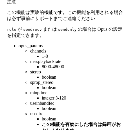
注意
この機能は実験的機能です。この機能を利用される場合
は必ず事前にサポートまでご連絡ください
が
または
の場合は Opus の設定
role
sendrecv
sendonly
を指定できます。
opus_params
channels
1-8
maxplaybackrate
8000-48000
stereo
boolean
sprop_stereo
boolean
minptime
integer 3-120
useinbandfec
boolean
usedtx
boolean
この機能を有効にした場合は録画がお