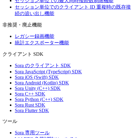
セッション単位での最大同時接続数制限機能
セッション単位でのクライアント ID 重複時の既存接
続の追い出し機能
非推奨・廃止機能
レガシー録画機能
統計エクスポーター機能
クライアント SDK
Sora のクライアント SDK
Sora JavaScript (TypeScript) SDK
Sora iOS (Swift) SDK
Sora Android (Kotlin) SDK
Sora Unity (C++) SDK
Sora C++ SDK
Sora Python (C++) SDK
Sora Rust SDK
Sora Flutter SDK
ツール
Sora 専用ツール