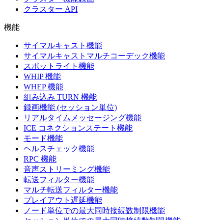
クラスター API
機能
サイマルキャスト機能
サイマルキャストマルチコーデック機能
スポットライト機能
WHIP 機能
WHEP 機能
組み込み TURN 機能
録画機能 (セッション単位)
リアルタイムメッセージング機能
ICE コネクションステート機能
モード機能
ヘルスチェック機能
RPC 機能
音声ストリーミング機能
転送フィルター機能
マルチ転送フィルター機能
プレイアウト遅延機能
ノード単位での最大同時接続数制限機能