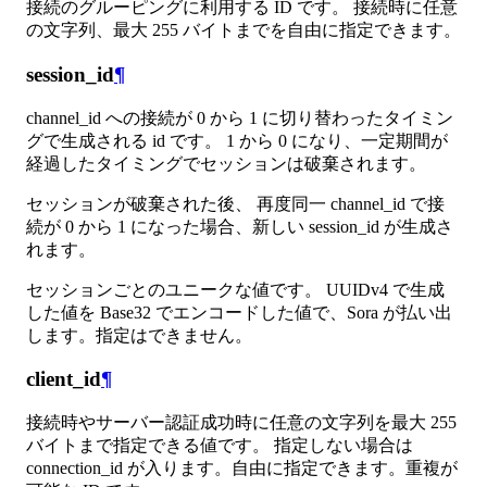
接続のグルーピングに利用する ID です。 接続時に任意
の文字列、最大 255 バイトまでを自由に指定できます。
session_id
¶
channel_id への接続が 0 から 1 に切り替わったタイミン
グで生成される id です。 1 から 0 になり、一定期間が
経過したタイミングでセッションは破棄されます。
セッションが破棄された後、 再度同一 channel_id で接
続が 0 から 1 になった場合、新しい session_id が生成さ
れます。
セッションごとのユニークな値です。 UUIDv4 で生成
した値を Base32 でエンコードした値で、Sora が払い出
します。指定はできません。
client_id
¶
接続時やサーバー認証成功時に任意の文字列を最大 255
バイトまで指定できる値です。 指定しない場合は
connection_id が入ります。自由に指定できます。重複が