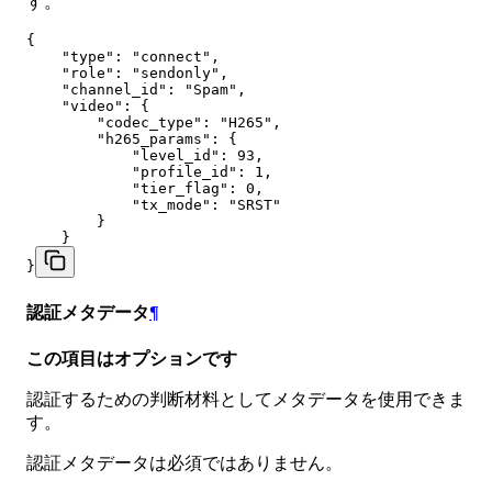
す。
{

    "type": "connect",

    "role": "sendonly",

    "channel_id": "Spam",

    "video": {

        "codec_type": "H265",

        "h265_params": {

            "level_id": 93,

            "profile_id": 1,

            "tier_flag": 0,

            "tx_mode": "SRST"

        }

    }

}
認証メタデータ
¶
この項目はオプションです
認証するための判断材料としてメタデータを使用できま
す。
認証メタデータは必須ではありません。