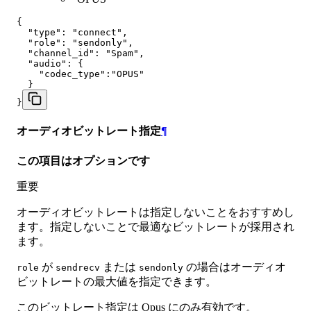
{

  "type": "connect",

  "role": "sendonly",

  "channel_id": "Spam",

  "audio": {

    "codec_type":"OPUS"

  }

}
オーディオビットレート指定
¶
この項目はオプションです
重要
オーディオビットレートは指定しないことをおすすめし
ます。指定しないことで最適なビットレートが採用され
ます。
が
または
の場合はオーディオ
role
sendrecv
sendonly
ビットレートの最大値を指定できます。
このビットレート指定は Opus にのみ有効です。