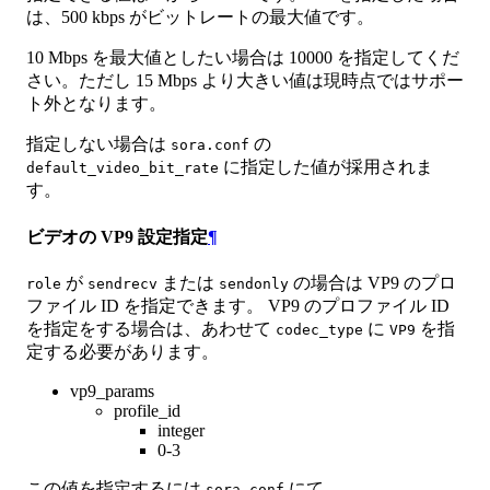
は、500 kbps がビットレートの最大値です。
10 Mbps を最大値としたい場合は 10000 を指定してくだ
さい。ただし 15 Mbps より大きい値は現時点ではサポー
ト外となります。
指定しない場合は
の
sora.conf
に指定した値が採用されま
default_video_bit_rate
す。
ビデオの VP9 設定指定
¶
が
または
の場合は VP9 のプロ
role
sendrecv
sendonly
ファイル ID を指定できます。 VP9 のプロファイル ID
を指定をする場合は、あわせて
に
を指
codec_type
VP9
定する必要があります。
vp9_params
profile_id
integer
0-3
この値を指定するには
にて
sora.conf