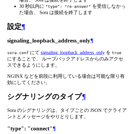
30 秒以内に
を受信しなかっ
"type": "re-answer"
た場合、 Sora は接続を終了します
設定
¶
signaling_loopback_address_only
¶
にて
signaling_loopback_address_only
を
sora.conf
true
にすることで、 ループバックアドレスからのみアクセ
スできるようにします。
NGINX などを前段に利用している場合は可能な限り有
効にしてください。
シグナリングのタイプ
¶
Sora のシグナリングは、タイプごとの JSON でクライア
ントとメッセージをやりとりします。
"type": "connect"
¶