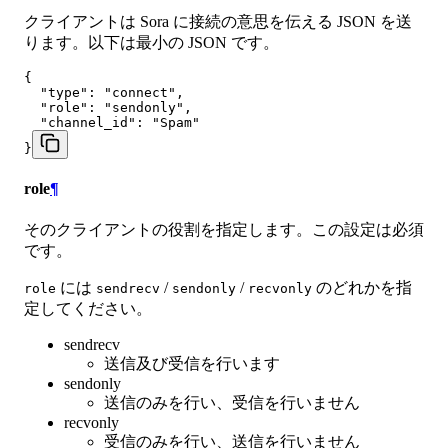
クライアントは Sora に接続の意思を伝える JSON を送
ります。以下は最小の JSON です。
{

  "type": "connect",

  "role": "sendonly",

  "channel_id": "Spam"

}
role
¶
そのクライアントの役割を指定します。この設定は必須
です。
には
/
/
のどれかを指
role
sendrecv
sendonly
recvonly
定してください。
sendrecv
送信及び受信を行います
sendonly
送信のみを行い、受信を行いません
recvonly
受信のみを行い、送信を行いません