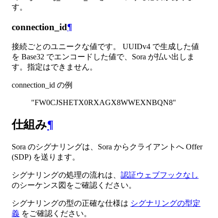
す。
connection_id
¶
接続ごとのユニークな値です。 UUIDv4 で生成した値
を Base32 でエンコードした値で、Sora が払い出しま
す。指定はできません。
connection_id の例
"FW0CJSHETX0RXAGX8WWEXNBQN8"
仕組み
¶
Sora のシグナリングは、Sora からクライアントへ Offer
(SDP) を送ります。
シグナリングの処理の流れは、
認証ウェブフックなし
のシーケンス図をご確認ください。
シグナリングの型の正確な仕様は
シグナリングの型定
義
をご確認ください。