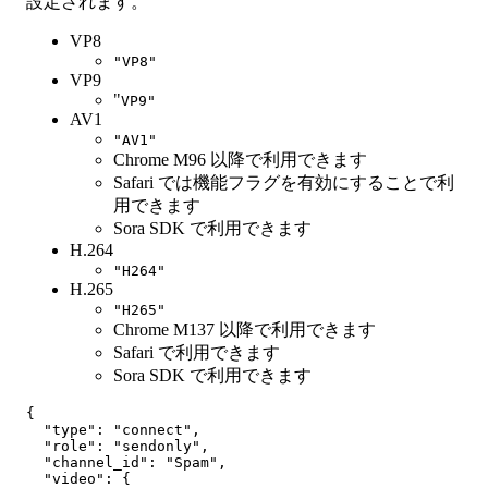
設定されます。
VP8
"VP8"
VP9
"
VP9"
AV1
"AV1"
Chrome M96 以降で利用できます
Safari では機能フラグを有効にすることで利
用できます
Sora SDK で利用できます
H.264
"H264"
H.265
"H265"
Chrome M137 以降で利用できます
Safari で利用できます
Sora SDK で利用できます
{

  "type": "connect",

  "role": "sendonly",

  "channel_id": "Spam",

  "video": {
