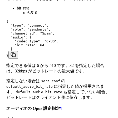
bit_rate
6-510
{

  "type": "connect",

  "role": "sendonly",

  "channel_id": "Spam",

  "audio": {

    "codec_type": "OPUS",

    "bit_rate": 64

  }

}
指定できる値は 6 から 510 です。32 を指定した場合
は、32kbps がビットレートの最大値です。
指定しない場合は
の
sora.conf
に指定した値が採用されま
default_audio_bit_rate
す。
も指定していない場合、
default_audio_bit_rate
ビットレートはクライアント側に依存します。
オーディオの Opus 設定指定
¶