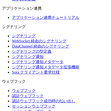
アプリケーション連携
アプリケーション連携チュートリアル
シグナリング
シグナリング
WebSocket 経由のシグナリング
DataChannel 経由のシグナリング
シグナリングの型定義
シグナリング通知
シグナリング通知メタデータ
シグナリング通知メタデータ拡張機能
Sora クライアント要求仕様
ウェブフック
ウェブフック
認証ウェブフック
認証ウェブフック成功時の払い出し
セッションウェブフック