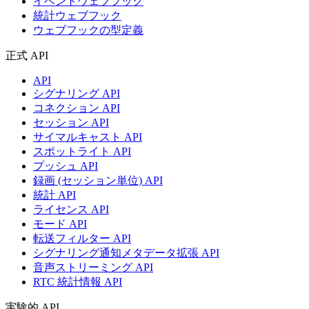
イベントウェブフック
統計ウェブフック
ウェブフックの型定義
正式 API
API
シグナリング API
コネクション API
セッション API
サイマルキャスト API
スポットライト API
プッシュ API
録画 (セッション単位) API
統計 API
ライセンス API
モード API
転送フィルター API
シグナリング通知メタデータ拡張 API
音声ストリーミング API
RTC 統計情報 API
実験的 API