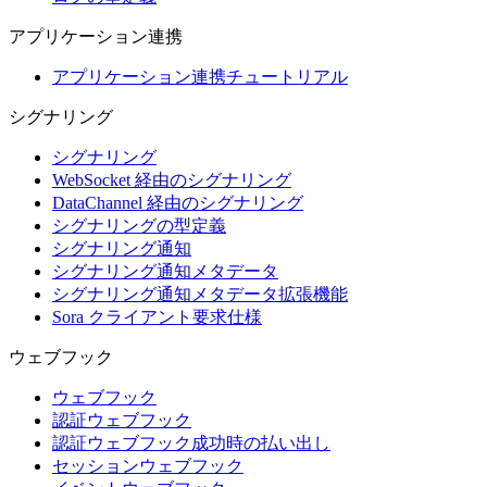
アプリケーション連携
アプリケーション連携チュートリアル
シグナリング
シグナリング
WebSocket 経由のシグナリング
DataChannel 経由のシグナリング
シグナリングの型定義
シグナリング通知
シグナリング通知メタデータ
シグナリング通知メタデータ拡張機能
Sora クライアント要求仕様
ウェブフック
ウェブフック
認証ウェブフック
認証ウェブフック成功時の払い出し
セッションウェブフック