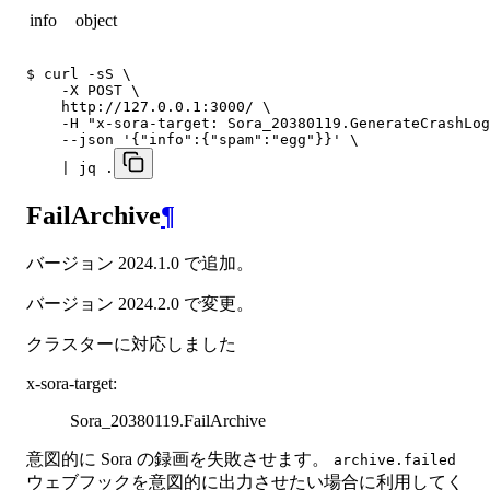
info
object
$ curl -sS \

    -X POST \

    http://127.0.0.1:3000/ \

    -H "x-sora-target: Sora_20380119.GenerateCrashLog
    --json '{"info":{"spam":"egg"}}' \

    | jq .
FailArchive
¶
バージョン 2024.1.0 で追加。
バージョン 2024.2.0 で変更。
クラスターに対応しました
x-sora-target
:
Sora_20380119.FailArchive
意図的に Sora の録画を失敗させます。
archive.failed
ウェブフックを意図的に出力させたい場合に利用してく