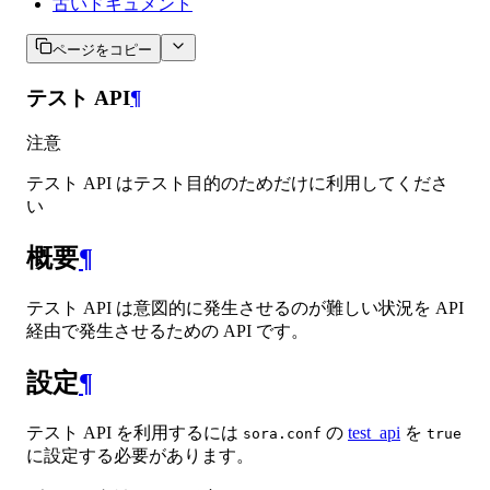
古いドキュメント
ページをコピー
テスト API
¶
注意
テスト API はテスト目的のためだけに利用してくださ
い
概要
¶
テスト API は意図的に発生させるのが難しい状況を API
経由で発生させるための API です。
設定
¶
テスト API を利用するには
の
test_api
を
sora.conf
true
に設定する必要があります。