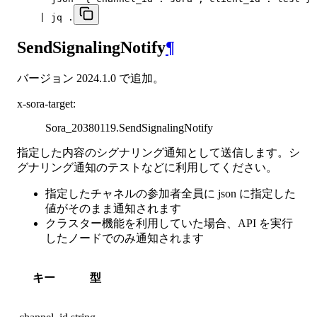
    | jq .
SendSignalingNotify
¶
バージョン 2024.1.0 で追加。
x-sora-target
:
Sora_20380119.SendSignalingNotify
指定した内容のシグナリング通知として送信します。シ
グナリング通知のテストなどに利用してください。
指定したチャネルの参加者全員に json に指定した
値がそのまま通知されます
クラスター機能を利用していた場合、API を実行
したノードでのみ通知されます
キー
型