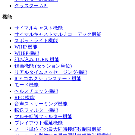
クラスター API
機能
サイマルキャスト機能
サイマルキャストマルチコーデック機能
スポットライト機能
WHIP 機能
WHEP 機能
組み込み TURN 機能
録画機能 (セッション単位)
リアルタイムメッセージング機能
ICE コネクションステート機能
モード機能
ヘルスチェック機能
RPC 機能
音声ストリーミング機能
転送フィルター機能
マルチ転送フィルター機能
プレイアウト遅延機能
ノード単位での最大同時接続数制限機能