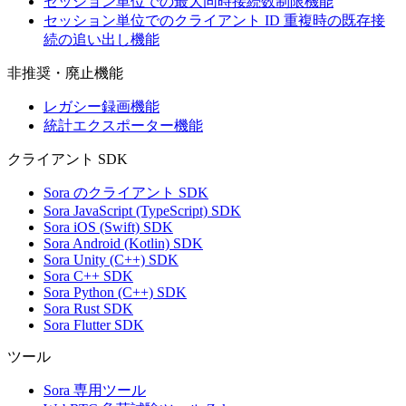
セッション単位での最大同時接続数制限機能
セッション単位でのクライアント ID 重複時の既存接
続の追い出し機能
非推奨・廃止機能
レガシー録画機能
統計エクスポーター機能
クライアント SDK
Sora のクライアント SDK
Sora JavaScript (TypeScript) SDK
Sora iOS (Swift) SDK
Sora Android (Kotlin) SDK
Sora Unity (C++) SDK
Sora C++ SDK
Sora Python (C++) SDK
Sora Rust SDK
Sora Flutter SDK
ツール
Sora 専用ツール