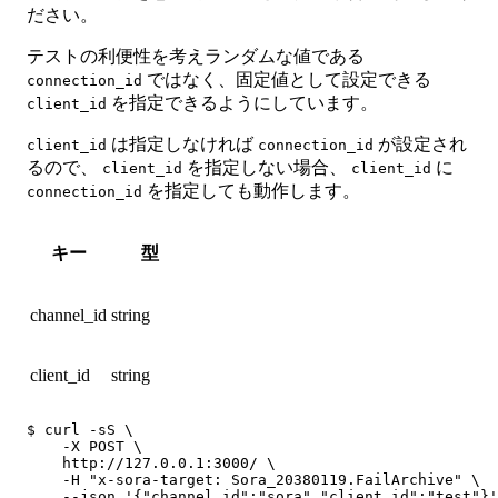
ださい。
テストの利便性を考えランダムな値である
ではなく、固定値として設定できる
connection_id
を指定できるようにしています。
client_id
は指定しなければ
が設定され
client_id
connection_id
るので、
を指定しない場合、
に
client_id
client_id
を指定しても動作します。
connection_id
キー
型
channel_id
string
client_id
string
$ curl -sS \

    -X POST \

    http://127.0.0.1:3000/ \

    -H "x-sora-target: Sora_20380119.FailArchive" \

    --json '{"channel_id":"sora","client_id":"test"}'