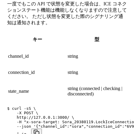
一度でもこの API で状態を変更した場合は、ICE コネク
ションステート機能は機能しなくなりますので注意して
ください。 ただし状態を変更した際のシグナリング通
知は通知されます。
キー
型
channel_id
string
connection_id
string
string (connected | checking |
state_name
disconnected)
$ curl -sS \

    -X POST \

    http://127.0.0.1:3000/ \

    -H "x-sora-target: Sora_20380119.LockIceConnectio
    --json '{"channel_id":"sora","connection_id":"6V9