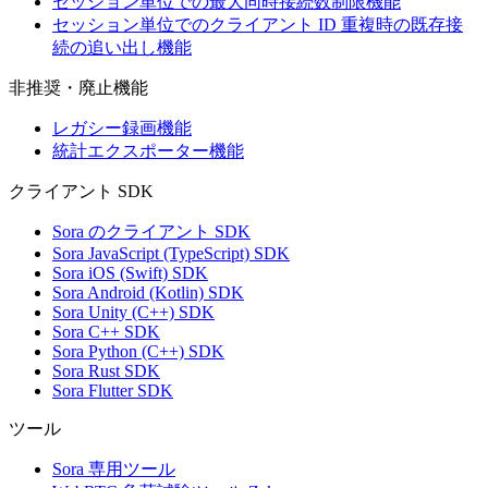
セッション単位での最大同時接続数制限機能
セッション単位でのクライアント ID 重複時の既存接
続の追い出し機能
非推奨・廃止機能
レガシー録画機能
統計エクスポーター機能
クライアント SDK
Sora のクライアント SDK
Sora JavaScript (TypeScript) SDK
Sora iOS (Swift) SDK
Sora Android (Kotlin) SDK
Sora Unity (C++) SDK
Sora C++ SDK
Sora Python (C++) SDK
Sora Rust SDK
Sora Flutter SDK
ツール
Sora 専用ツール