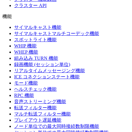
クラスター API
機能
サイマルキャスト機能
サイマルキャストマルチコーデック機能
スポットライト機能
WHIP 機能
WHEP 機能
組み込み TURN 機能
録画機能 (セッション単位)
リアルタイムメッセージング機能
ICE コネクションステート機能
モード機能
ヘルスチェック機能
RPC 機能
音声ストリーミング機能
転送フィルター機能
マルチ転送フィルター機能
プレイアウト遅延機能
ノード単位での最大同時接続数制限機能