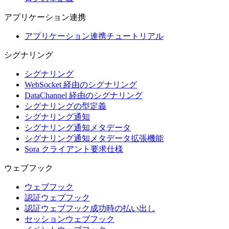
アプリケーション連携
アプリケーション連携チュートリアル
シグナリング
シグナリング
WebSocket 経由のシグナリング
DataChannel 経由のシグナリング
シグナリングの型定義
シグナリング通知
シグナリング通知メタデータ
シグナリング通知メタデータ拡張機能
Sora クライアント要求仕様
ウェブフック
ウェブフック
認証ウェブフック
認証ウェブフック成功時の払い出し
セッションウェブフック