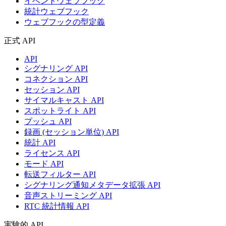
イベントウェブフック
統計ウェブフック
ウェブフックの型定義
正式 API
API
シグナリング API
コネクション API
セッション API
サイマルキャスト API
スポットライト API
プッシュ API
録画 (セッション単位) API
統計 API
ライセンス API
モード API
転送フィルター API
シグナリング通知メタデータ拡張 API
音声ストリーミング API
RTC 統計情報 API
実験的 API