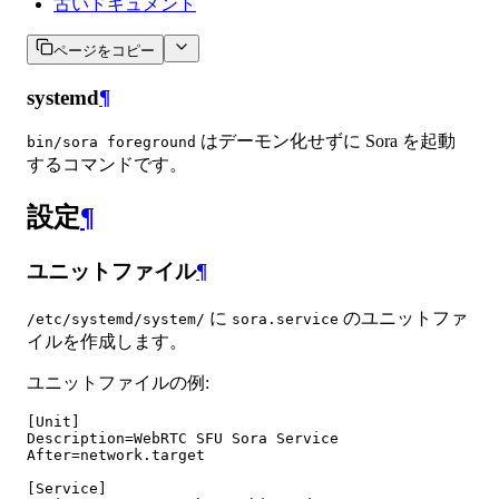
古いドキュメント
ページをコピー
systemd
¶
はデーモン化せずに Sora を起動
bin/sora foreground
するコマンドです。
設定
¶
ユニットファイル
¶
に
のユニットファ
/etc/systemd/system/
sora.service
イルを作成します。
ユニットファイルの例:
[Unit]

Description=WebRTC SFU Sora Service

After=network.target

[Service]
