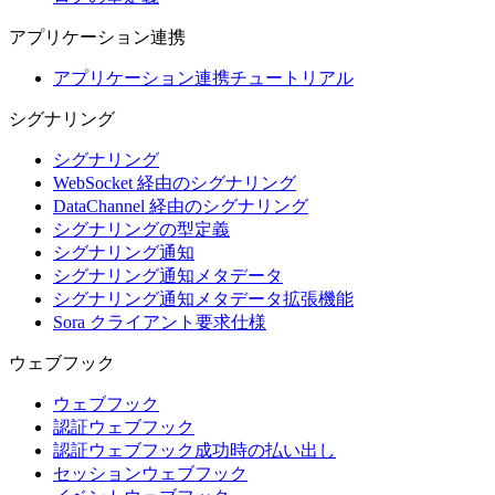
アプリケーション連携
アプリケーション連携チュートリアル
シグナリング
シグナリング
WebSocket 経由のシグナリング
DataChannel 経由のシグナリング
シグナリングの型定義
シグナリング通知
シグナリング通知メタデータ
シグナリング通知メタデータ拡張機能
Sora クライアント要求仕様
ウェブフック
ウェブフック
認証ウェブフック
認証ウェブフック成功時の払い出し
セッションウェブフック