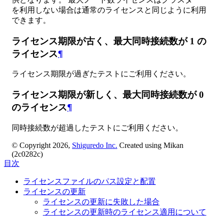
を利用しない場合は通常のライセンスと同じように利用
できます。
ライセンス期限が古く、最大同時接続数が 1 の
ライセンス
¶
ライセンス期限が過ぎたテストにご利用ください。
ライセンス期限が新しく、最大同時接続数が 0
のライセンス
¶
同時接続数が超過したテストにご利用ください。
© Copyright 2026,
Shiguredo Inc.
Created using Mikan
(2c0282c)
目次
ライセンスファイルのパス設定と配置
ライセンスの更新
ライセンスの更新に失敗した場合
ライセンスの更新時のライセンス適用について