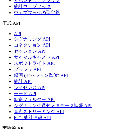
イベントウェブフック
統計ウェブフック
ウェブフックの型定義
正式 API
API
シグナリング API
コネクション API
セッション API
サイマルキャスト API
スポットライト API
プッシュ API
録画 (セッション単位) API
統計 API
ライセンス API
モード API
転送フィルター API
シグナリング通知メタデータ拡張 API
音声ストリーミング API
RTC 統計情報 API
実験的 API