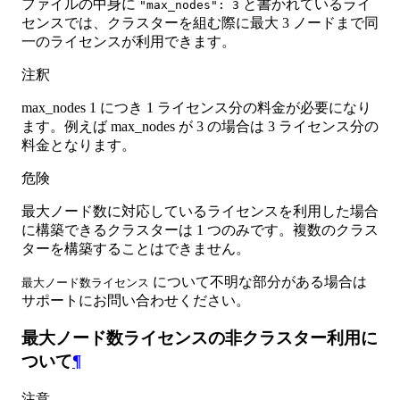
ファイルの中身に
と書かれているライ
"max_nodes": 3
センスでは、クラスターを組む際に最大 3 ノードまで同
一のライセンスが利用できます。
注釈
max_nodes 1 につき 1 ライセンス分の料金が必要になり
ます。例えば max_nodes が 3 の場合は 3 ライセンス分の
料金となります。
危険
最大ノード数に対応しているライセンスを利用した場合
に構築できるクラスターは 1 つのみです。複数のクラス
ターを構築することはできません。
について不明な部分がある場合は
最大ノード数ライセンス
サポートにお問い合わせください。
最大ノード数ライセンスの非クラスター利用に
ついて
¶
注意