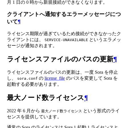
月 1 日の 0 時から新規接続ができなくなります。
クライアントへ通知するエラーメッセージにつ
いて
¶
ライセンス期限が過ぎているため接続ができなかったク
ライアントには、
というエラメッ
SERVICE-UNAVAILABLE
セージが通知されます。
ライセンスファイルのパスの更新
¶
ライセンスファイルのパスの更新は、一度 Sora を停止
し、
の
license_file
のパスを変更して Sora を
sora.conf
起動する必要があります。
最大ノード数ライセンス
¶
2022 年 6 月から
という形式のライ
最大ノード数ライセンス
センスを提供しています。
通常の Sora のライセンスは Sora 1 起動 1 ライセンスと