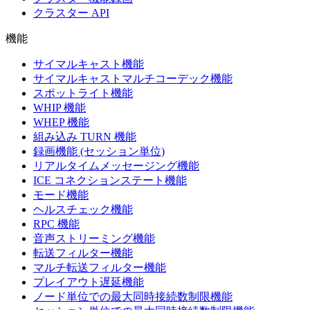
クラスター API
機能
サイマルキャスト機能
サイマルキャストマルチコーデック機能
スポットライト機能
WHIP 機能
WHEP 機能
組み込み TURN 機能
録画機能 (セッション単位)
リアルタイムメッセージング機能
ICE コネクションステート機能
モード機能
ヘルスチェック機能
RPC 機能
音声ストリーミング機能
転送フィルター機能
マルチ転送フィルター機能
プレイアウト遅延機能
ノード単位での最大同時接続数制限機能