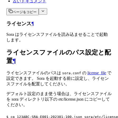
古いドキュメント
ページをコピー
ライセンス
¶
Sora はライセンスファイルを読み込ませることで起動
します。
ライセンスファイルのパス設定と配
置
¶
ライセンスファイルのパスは
の
license_file
で
sora.conf
設定できます。 Sora を起動する前に設定し、ライセン
スファイルを配置してください。
デフォルト設定のまま使う場合は、ライセンスファイル
を sora ディレクトリ以下の etc/license.json にコピーして
ください。
$ cp 123ABC-SRA-E001-202301-100.json sora/etc/license