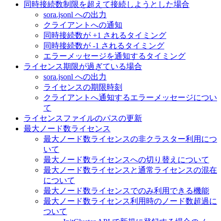
同時接続数制限を超えて接続しようとした場合
sora.jsonl への出力
クライアントへの通知
同時接続数が +1 されるタイミング
同時接続数が -1 されるタイミング
エラーメッセージを通知するタイミング
ライセンス期限が過ぎている場合
sora.jsonl への出力
ライセンスの期限時刻
クライアントへ通知するエラーメッセージについ
て
ライセンスファイルのパスの更新
最大ノード数ライセンス
最大ノード数ライセンスの非クラスター利用につ
いて
最大ノード数ライセンスへの切り替えについて
最大ノード数ライセンスと通常ライセンスの混在
について
最大ノード数ライセンスでのみ利用できる機能
最大ノード数ライセンス利用時のノード数超過に
ついて