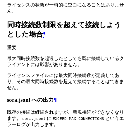
ライセンスの状態が一時的に空白になることはありませ
ん。
同時接続数制限を超えて接続しよう
とした場合
¶
重要
最大同時接続数を超過したとしても既に接続しているク
ライアントには影響がありません。
ライセンスファイルには最大同時接続数が定義してあ
り、その最大同時接続数を超えて接続することはできま
せん。
sora.jsonl への出力
¶
既存の接続は継続されますが、新規接続ができなくなり
ます。
に
というエ
sora.jsonl
EXCEED-MAX-CONNECTIONS
ラーログが出力します。