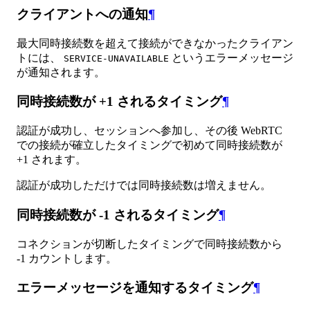
クライアントへの通知
¶
最大同時接続数を超えて接続ができなかったクライアン
トには、
というエラーメッセージ
SERVICE-UNAVAILABLE
が通知されます。
同時接続数が +1 されるタイミング
¶
認証が成功し、セッションへ参加し、その後 WebRTC
での接続が確立したタイミングで初めて同時接続数が
+1 されます。
認証が成功しただけでは同時接続数は増えません。
同時接続数が -1 されるタイミング
¶
コネクションが切断したタイミングで同時接続数から
-1 カウントします。
エラーメッセージを通知するタイミング
¶