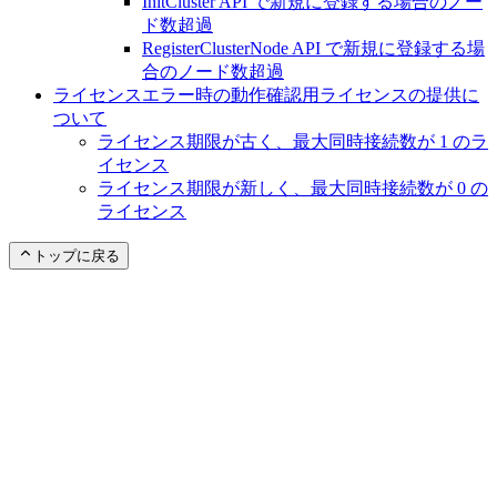
InitCluster API で新規に登録する場合のノー
ド数超過
RegisterClusterNode API で新規に登録する場
合のノード数超過
ライセンスエラー時の動作確認用ライセンスの提供に
ついて
ライセンス期限が古く、最大同時接続数が 1 のラ
イセンス
ライセンス期限が新しく、最大同時接続数が 0 の
ライセンス
トップに戻る