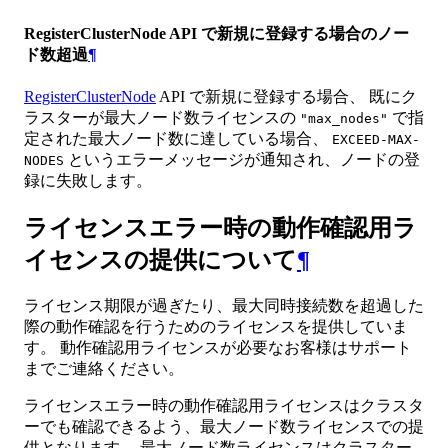
RegisterClusterNode API で新規に登録する場合のノー
ド数超過
¶
RegisterClusterNode
API で新規に登録する場合、 既にク
ラスターが最大ノード数ライセンスの
で指
"max_nodes"
定された最大ノード数に達している場合、
EXCEED-MAX-
というエラーメッセージが通知され、ノードの登
NODES
録に失敗します。
ライセンスエラー時の動作確認用ラ
イセンスの提供について
¶
ライセンス期限が過ぎたり、最大同時接続数を超過した
際の動作確認を行うためのライセンスを提供していま
す。 動作確認用ライセンスが必要なお客様はサポート
までご連絡ください。
ライセンスエラー時の動作確認用ライセンスはクラスタ
ーでも確認できるよう、最大ノード数ライセンスでの提
供となります。 最大ノード数ライセンスはクラスター