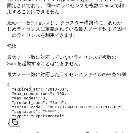
固定されており、 同一のライセンスを複数の Sora で利
用することはできません。
は、クラスター構築時に、あらか
最大ノード数ライセンス
じめライセンスに定義されている最大ノード数までは同
一のライセンスを利用できます。
危険
最大ノード数に対応していないライセンスで複数の
Sora を起動することはできません。
最大ノード数に対応したライセンスファイルの中身の例
{

  "expired_at": "2013-03",

  "max_connections": 100,

  "max_nodes": 3,

  "product_name": "Sora",

  "serial_code": "DOC123-SRA-E002-201303-N3-100",

  "signature": "****",

  "type": "Experimental"

}