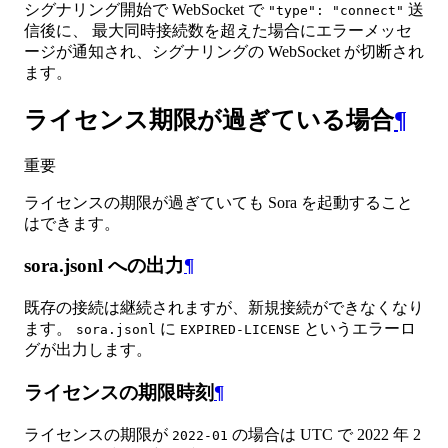
シグナリング開始で WebSocket で
送
"type": "connect"
信後に、 最大同時接続数を超えた場合にエラーメッセ
ージが通知され、シグナリングの WebSocket が切断され
ます。
ライセンス期限が過ぎている場合
¶
重要
ライセンスの期限が過ぎていても Sora を起動すること
はできます。
sora.jsonl への出力
¶
既存の接続は継続されますが、新規接続ができなくなり
ます。
に
というエラーロ
sora.jsonl
EXPIRED-LICENSE
グが出力します。
ライセンスの期限時刻
¶
ライセンスの期限が
の場合は UTC で 2022 年 2
2022-01