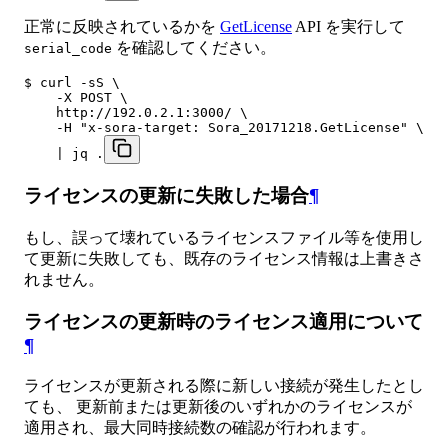
正常に反映されているかを
GetLicense
API を実行して
を確認してください。
serial_code
$ curl -sS \

    -X POST \

    http://192.0.2.1:3000/ \

    -H "x-sora-target: Sora_20171218.GetLicense" \

    | jq .
ライセンスの更新に失敗した場合
¶
もし、誤って壊れているライセンスファイル等を使用し
て更新に失敗しても、既存のライセンス情報は上書きさ
れません。
ライセンスの更新時のライセンス適用について
¶
ライセンスが更新される際に新しい接続が発生したとし
ても、 更新前または更新後のいずれかのライセンスが
適用され、最大同時接続数の確認が行われます。