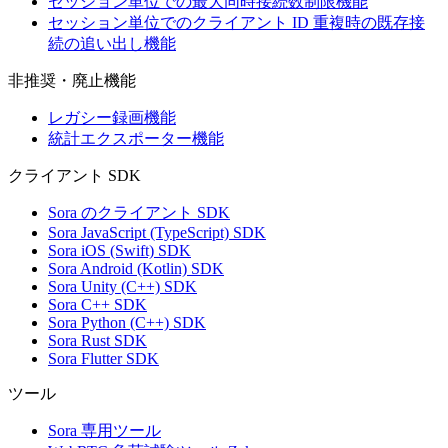
セッション単位での最大同時接続数制限機能
セッション単位でのクライアント ID 重複時の既存接
続の追い出し機能
非推奨・廃止機能
レガシー録画機能
統計エクスポーター機能
クライアント SDK
Sora のクライアント SDK
Sora JavaScript (TypeScript) SDK
Sora iOS (Swift) SDK
Sora Android (Kotlin) SDK
Sora Unity (C++) SDK
Sora C++ SDK
Sora Python (C++) SDK
Sora Rust SDK
Sora Flutter SDK
ツール
Sora 専用ツール