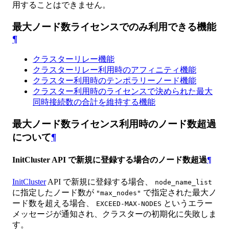
用することはできません。
最大ノード数ライセンスでのみ利用できる機能
¶
クラスターリレー機能
クラスターリレー利用時のアフィニティ機能
クラスター利用時のテンポラリーノード機能
クラスター利用時のライセンスで決められた最大
同時接続数の合計を維持する機能
最大ノード数ライセンス利用時のノード数超過
について
¶
InitCluster API で新規に登録する場合のノード数超過
¶
InitCluster
API で新規に登録する場合、
node_name_list
に指定したノード数が
で指定された最大ノ
"max_nodes"
ード数を超える場合、
というエラー
EXCEED-MAX-NODES
メッセージが通知され、クラスターの初期化に失敗しま
す。