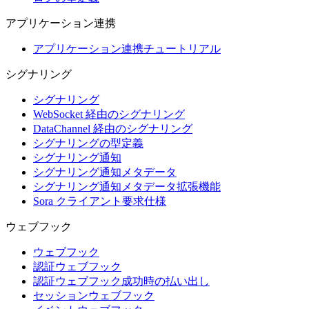
アプリケーション連携
アプリケーション連携チュートリアル
シグナリング
シグナリング
WebSocket 経由のシグナリング
DataChannel 経由のシグナリング
シグナリングの型定義
シグナリング通知
シグナリング通知メタデータ
シグナリング通知メタデータ拡張機能
Sora クライアント要求仕様
ウェブフック
ウェブフック
認証ウェブフック
認証ウェブフック成功時の払い出し
セッションウェブフック