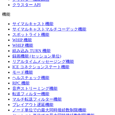
クラスター API
機能
サイマルキャスト機能
サイマルキャストマルチコーデック機能
スポットライト機能
WHIP 機能
WHEP 機能
組み込み TURN 機能
録画機能 (セッション単位)
リアルタイムメッセージング機能
ICE コネクションステート機能
モード機能
ヘルスチェック機能
RPC 機能
音声ストリーミング機能
転送フィルター機能
マルチ転送フィルター機能
プレイアウト遅延機能
ノード単位での最大同時接続数制限機能