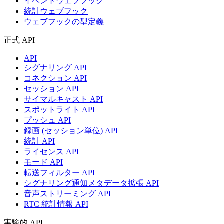
イベントウェブフック
統計ウェブフック
ウェブフックの型定義
正式 API
API
シグナリング API
コネクション API
セッション API
サイマルキャスト API
スポットライト API
プッシュ API
録画 (セッション単位) API
統計 API
ライセンス API
モード API
転送フィルター API
シグナリング通知メタデータ拡張 API
音声ストリーミング API
RTC 統計情報 API
実験的 API