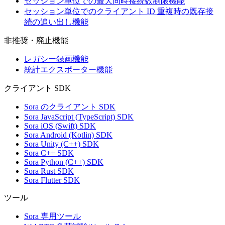
セッション単位での最大同時接続数制限機能
セッション単位でのクライアント ID 重複時の既存接
続の追い出し機能
非推奨・廃止機能
レガシー録画機能
統計エクスポーター機能
クライアント SDK
Sora のクライアント SDK
Sora JavaScript (TypeScript) SDK
Sora iOS (Swift) SDK
Sora Android (Kotlin) SDK
Sora Unity (C++) SDK
Sora C++ SDK
Sora Python (C++) SDK
Sora Rust SDK
Sora Flutter SDK
ツール
Sora 専用ツール