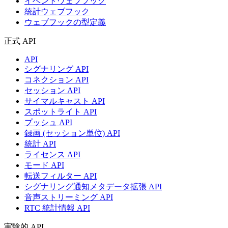
イベントウェブフック
統計ウェブフック
ウェブフックの型定義
正式 API
API
シグナリング API
コネクション API
セッション API
サイマルキャスト API
スポットライト API
プッシュ API
録画 (セッション単位) API
統計 API
ライセンス API
モード API
転送フィルター API
シグナリング通知メタデータ拡張 API
音声ストリーミング API
RTC 統計情報 API
実験的 API