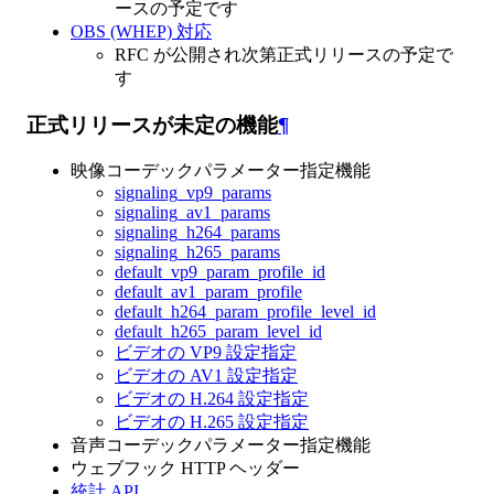
ースの予定です
OBS (WHEP) 対応
RFC が公開され次第正式リリースの予定で
す
正式リリースが未定の機能
¶
映像コーデックパラメーター指定機能
signaling_vp9_params
signaling_av1_params
signaling_h264_params
signaling_h265_params
default_vp9_param_profile_id
default_av1_param_profile
default_h264_param_profile_level_id
default_h265_param_level_id
ビデオの VP9 設定指定
ビデオの AV1 設定指定
ビデオの H.264 設定指定
ビデオの H.265 設定指定
音声コーデックパラメーター指定機能
ウェブフック HTTP ヘッダー
統計 API