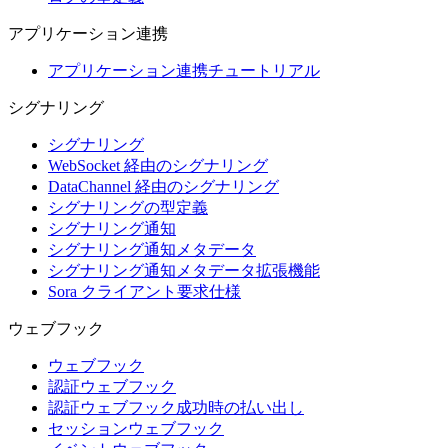
アプリケーション連携
アプリケーション連携チュートリアル
シグナリング
シグナリング
WebSocket 経由のシグナリング
DataChannel 経由のシグナリング
シグナリングの型定義
シグナリング通知
シグナリング通知メタデータ
シグナリング通知メタデータ拡張機能
Sora クライアント要求仕様
ウェブフック
ウェブフック
認証ウェブフック
認証ウェブフック成功時の払い出し
セッションウェブフック