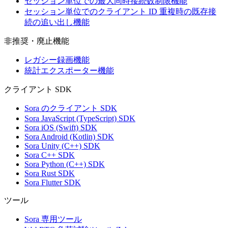
セッション単位での最大同時接続数制限機能
セッション単位でのクライアント ID 重複時の既存接
続の追い出し機能
非推奨・廃止機能
レガシー録画機能
統計エクスポーター機能
クライアント SDK
Sora のクライアント SDK
Sora JavaScript (TypeScript) SDK
Sora iOS (Swift) SDK
Sora Android (Kotlin) SDK
Sora Unity (C++) SDK
Sora C++ SDK
Sora Python (C++) SDK
Sora Rust SDK
Sora Flutter SDK
ツール
Sora 専用ツール