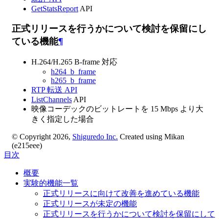
GetStatsReport
API
正式リリースを行うかについて検討を保留にし
ている機能
¶
H.264/H.265 B-frame 対応
h264_b_frame
h265_b_frame
RTP 転送 API
ListChannels
API
映像コーデックのビットレートを 15 Mbps より大
きく指定した場合
© Copyright 2026,
Shiguredo Inc.
Created using Mikan
(e215eee)
目次
概要
実験的機能一覧
正式リリースに向けて改善を進めている機能
正式リリースが未定の機能
正式リリースを行うかについて検討を保留にして