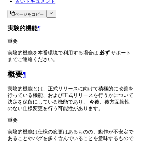
古いドキュメント
ページをコピー
実験的機能
¶
重要
実験的機能を本番環境で利用する場合は
必ず
サポート
までご連絡ください。
概要
¶
実験的機能とは、正式リリースに向けて積極的に改善を
行っている機能、および正式リリースを行うかについて
決定を保留にしている機能であり、 今後、後方互換性
のない仕様変更を行う可能性があります。
重要
実験的機能は仕様の変更はあるものの、動作が不安定で
あることやバグを多く含んでいることを意味するもので