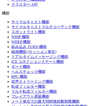
クラスター API
機能
サイマルキャスト機能
サイマルキャストマルチコーデック機能
スポットライト機能
WHIP 機能
WHEP 機能
組み込み TURN 機能
録画機能 (セッション単位)
リアルタイムメッセージング機能
ICE コネクションステート機能
モード機能
ヘルスチェック機能
RPC 機能
音声ストリーミング機能
転送フィルター機能
マルチ転送フィルター機能
プレイアウト遅延機能
ノード単位での最大同時接続数制限機能