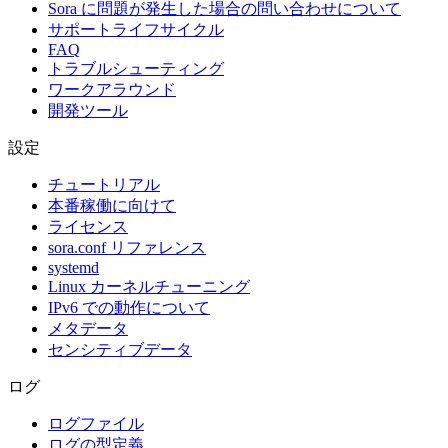
Sora に問題が発生した場合の問い合わせについて
サポートライフサイクル
FAQ
トラブルシューティング
ワークアラウンド
開発ツール
設定
チュートリアル
本番稼働に向けて
ライセンス
sora.conf リファレンス
systemd
Linux カーネルチューニング
IPv6 での動作について
メタデータ
センシティブデータ
ログ
ログファイル
ログの型定義