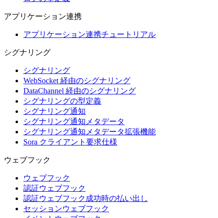
アプリケーション連携
アプリケーション連携チュートリアル
シグナリング
シグナリング
WebSocket 経由のシグナリング
DataChannel 経由のシグナリング
シグナリングの型定義
シグナリング通知
シグナリング通知メタデータ
シグナリング通知メタデータ拡張機能
Sora クライアント要求仕様
ウェブフック
ウェブフック
認証ウェブフック
認証ウェブフック成功時の払い出し
セッションウェブフック