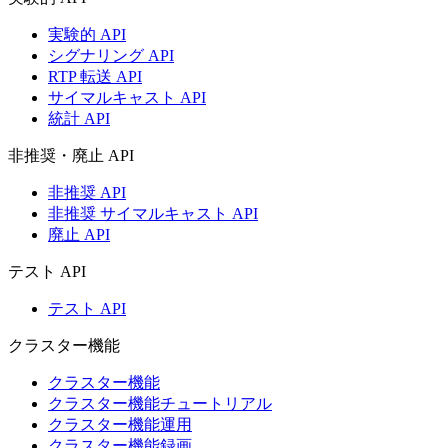
実験的 API
シグナリング API
RTP 転送 API
サイマルキャスト API
統計 API
非推奨・廃止 API
非推奨 API
非推奨 サイマルキャスト API
廃止 API
テスト API
テスト API
クラスター機能
クラスター機能
クラスター機能チュートリアル
クラスター機能運用
クラスター機能録画