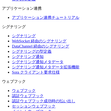
アプリケーション連携
アプリケーション連携チュートリアル
シグナリング
シグナリング
WebSocket 経由のシグナリング
DataChannel 経由のシグナリング
シグナリングの型定義
シグナリング通知
シグナリング通知メタデータ
シグナリング通知メタデータ拡張機能
Sora クライアント要求仕様
ウェブフック
ウェブフック
認証ウェブフック
認証ウェブフック成功時の払い出し
セッションウェブフック