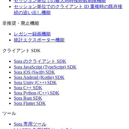
セッション単位での最大同時接続数制限機能
セッション単位でのクライアント ID 重複時の既存接
続の追い出し機能
非推奨・廃止機能
レガシー録画機能
統計エクスポーター機能
クライアント SDK
Sora のクライアント SDK
Sora JavaScript (TypeScript) SDK
Sora iOS (Swift) SDK
Sora Android (Kotlin) SDK
Sora Unity (C++) SDK
Sora C++ SDK
Sora Python (C++) SDK
Sora Rust SDK
Sora Flutter SDK
ツール
Sora 専用ツール