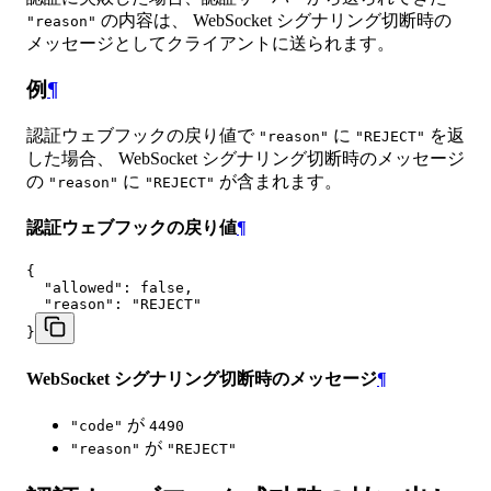
の内容は、 WebSocket シグナリング切断時の
"reason"
メッセージとしてクライアントに送られます。
例
¶
認証ウェブフックの戻り値で
に
を返
"reason"
"REJECT"
した場合、 WebSocket シグナリング切断時のメッセージ
の
に
が含まれます。
"reason"
"REJECT"
認証ウェブフックの戻り値
¶
{

  "allowed": false,

  "reason": "REJECT"

}
WebSocket シグナリング切断時のメッセージ
¶
が
"code"
4490
が
"reason"
"REJECT"