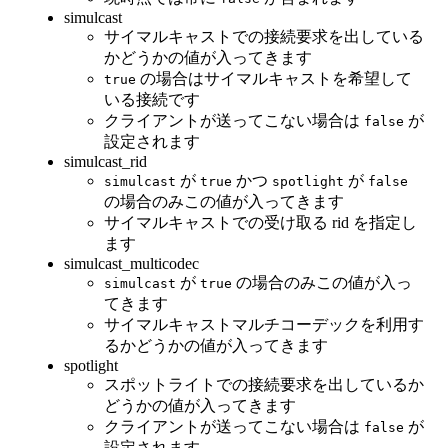
simulcast
サイマルキャストでの接続要求を出している
かどうかの値が入ってきます
の場合はサイマルキャストを希望して
true
いる接続です
クライアントが送ってこない場合は
が
false
設定されます
simulcast_rid
が
かつ
が
simulcast
true
spotlight
false
の場合のみこの値が入ってきます
サイマルキャストでの受け取る rid を指定し
ます
simulcast_multicodec
が
の場合のみこの値が入っ
simulcast
true
てきます
サイマルキャストマルチコーデックを利用す
るかどうかの値が入ってきます
spotlight
スポットライトでの接続要求を出しているか
どうかの値が入ってきます
クライアントが送ってこない場合は
が
false
設定されます