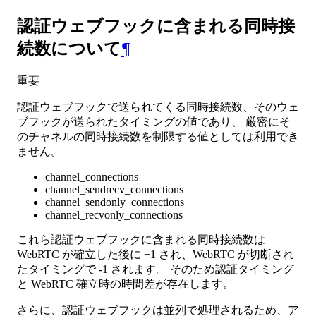
認証ウェブフックに含まれる同時接
続数について
¶
重要
認証ウェブフックで送られてくる同時接続数、そのウェ
ブフックが送られたタイミングの値であり、 厳密にそ
のチャネルの同時接続数を制限する値としては利用でき
ません。
channel_connections
channel_sendrecv_connections
channel_sendonly_connections
channel_recvonly_connections
これら認証ウェブフックに含まれる同時接続数は
WebRTC が確立した後に +1 され、WebRTC が切断され
たタイミングで -1 されます。 そのため認証タイミング
と WebRTC 確立時の時間差が存在します。
さらに、認証ウェブフックは並列で処理されるため、ア