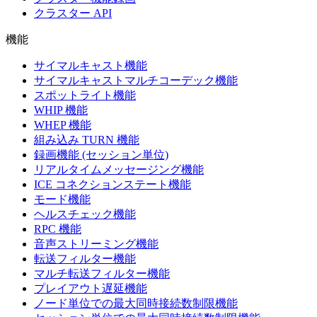
クラスター API
機能
サイマルキャスト機能
サイマルキャストマルチコーデック機能
スポットライト機能
WHIP 機能
WHEP 機能
組み込み TURN 機能
録画機能 (セッション単位)
リアルタイムメッセージング機能
ICE コネクションステート機能
モード機能
ヘルスチェック機能
RPC 機能
音声ストリーミング機能
転送フィルター機能
マルチ転送フィルター機能
プレイアウト遅延機能
ノード単位での最大同時接続数制限機能