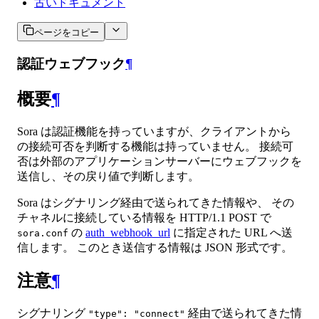
古いドキュメント
ページをコピー
認証ウェブフック
¶
概要
¶
Sora は認証機能を持っていますが、クライアントから
の接続可否を判断する機能は持っていません。 接続可
否は外部のアプリケーションサーバーにウェブフックを
送信し、その戻り値で判断します。
Sora はシグナリング経由で送られてきた情報や、 その
チャネルに接続している情報を HTTP/1.1 POST で
の
auth_webhook_url
に指定された URL へ送
sora.conf
信します。 このとき送信する情報は JSON 形式です。
注意
¶
シグナリング
経由で送られてきた情
"type": "connect"