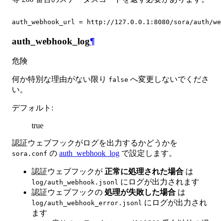
auth_webhook_url = http://127.0.0.1:8080/sora/auth/we
auth_webhook_log
¶
危険
何か特別な理由がない限り
へ変更しないでくださ
false
い。
デフォルト
:
true
認証ウェブフックがログを出力するかどうかを
の
auth_webhook_log
で設定します。
sora.conf
認証ウェブフックが
正常に処理された場合
は
にログが出力されます
log/auth_webhook.jsonl
認証ウェブフックの
処理が失敗した場合
は
にログが出力され
log/auth_webhook_error.jsonl
ます