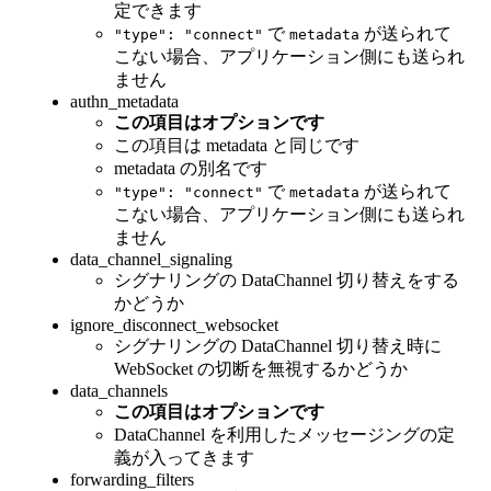
定できます
で
が送られて
"type": "connect"
metadata
こない場合、アプリケーション側にも送られ
ません
authn_metadata
この項目はオプションです
この項目は metadata と同じです
metadata の別名です
で
が送られて
"type": "connect"
metadata
こない場合、アプリケーション側にも送られ
ません
data_channel_signaling
シグナリングの DataChannel 切り替えをする
かどうか
ignore_disconnect_websocket
シグナリングの DataChannel 切り替え時に
WebSocket の切断を無視するかどうか
data_channels
この項目はオプションです
DataChannel を利用したメッセージングの定
義が入ってきます
forwarding_filters