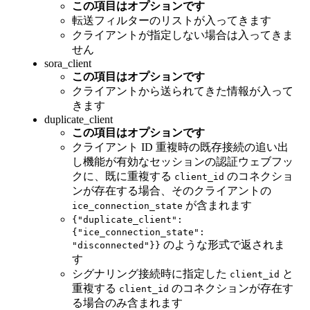
この項目はオプションです
転送フィルターのリストが入ってきます
クライアントが指定しない場合は入ってきま
せん
sora_client
この項目はオプションです
クライアントから送られてきた情報が入って
きます
duplicate_client
この項目はオプションです
クライアント ID 重複時の既存接続の追い出
し機能が有効なセッションの認証ウェブフッ
クに、既に重複する
のコネクショ
client_id
ンが存在する場合、そのクライアントの
が含まれます
ice_connection_state
{"duplicate_client":
{"ice_connection_state":
のような形式で返されま
"disconnected"}}
す
シグナリング接続時に指定した
と
client_id
重複する
のコネクションが存在す
client_id
る場合のみ含まれます