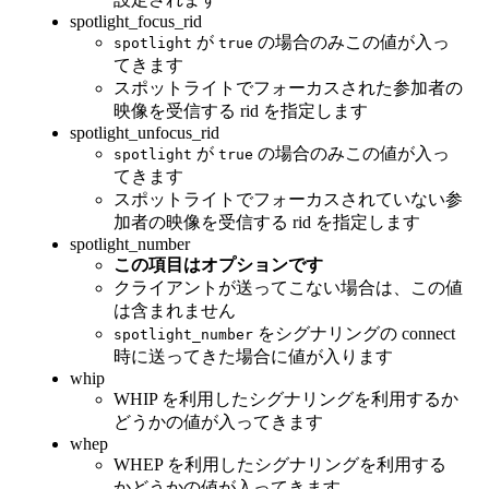
spotlight_focus_rid
が
の場合のみこの値が入っ
spotlight
true
てきます
スポットライトでフォーカスされた参加者の
映像を受信する rid を指定します
spotlight_unfocus_rid
が
の場合のみこの値が入っ
spotlight
true
てきます
スポットライトでフォーカスされていない参
加者の映像を受信する rid を指定します
spotlight_number
この項目はオプションです
クライアントが送ってこない場合は、この値
は含まれません
をシグナリングの connect
spotlight_number
時に送ってきた場合に値が入ります
whip
WHIP を利用したシグナリングを利用するか
どうかの値が入ってきます
whep
WHEP を利用したシグナリングを利用する
かどうかの値が入ってきます