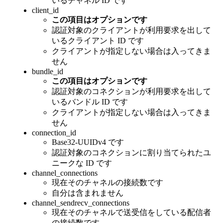
いるチャネル ID です
client_id
この項目はオプションです
認証対象のクライアントが利用要求を出して
いるクライアント ID です
クライアントが指定しない場合は入ってきま
せん
bundle_id
この項目はオプションです
認証対象のコネクションが利用要求を出して
いるバンドル ID です
クライアントが指定しない場合は入ってきま
せん
connection_id
Base32-UUIDv4 です
認証対象のコネクションに割り当てられたユ
ニークな ID です
channel_connections
現在そのチャネルの接続数です
自分は含まれません
channel_sendrecv_connections
現在そのチャネルで送受信をしている配信者
の接続数です