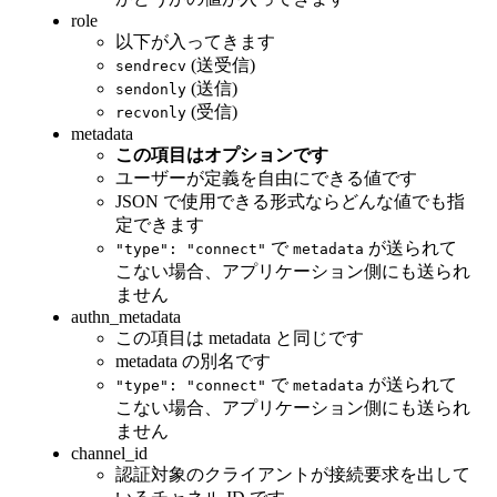
role
以下が入ってきます
(送受信)
sendrecv
(送信)
sendonly
(受信)
recvonly
metadata
この項目はオプションです
ユーザーが定義を自由にできる値です
JSON で使用できる形式ならどんな値でも指
定できます
で
が送られて
"type": "connect"
metadata
こない場合、アプリケーション側にも送られ
ません
authn_metadata
この項目は metadata と同じです
metadata の別名です
で
が送られて
"type": "connect"
metadata
こない場合、アプリケーション側にも送られ
ません
channel_id
認証対象のクライアントが接続要求を出して