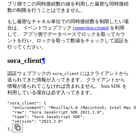
プリ側でこの同時接続数の値を利用した厳密な同時接続
数の制限を行うことはできません。
もし厳密なチャネル単位での同時接続数を制限したい場
合は、 イベントウェブフック
connection.created
を利用
して、 アプリ側でデータベースでロックを取ってカウ
ントを行い、ロックを取って数値をチェックして認証を
行ってください。
sora_client
¶
認証ウェブフックの
にはクライアントから
sora_client
送られてきた情報が入ってきます。 クライアントから
情報が送られてこなければ含まれません。 Sora SDK を
利用している場合は必ず入ってきます。
"sora_client": {

  "environment": "Mozilla/5.0 (Macintosh; Intel Mac O
  "raw": "Sora JavaScript SDK 2021.1.0",

  "type": "Sora JavaScript SDK",

  "version": "2023.2.0"

},