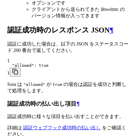
オプションです
クライアントから送られてきた libwebrtc の
バージョン情報が入ってきます
認証成功時のレスポンス JSON
¶
認証に成功した場合は、以下の JSON をステータスコー
ド 200 番台で返してください。
{

  "allowed": true

}
Sora は
が
の場合は認証を成功と判断し
"allowed"
true
て処理をします。
認証成功時の払い出し項目
¶
認証成功時に様々な項目を払い出すことができます。
詳細は
認証ウェブフック成功時の払い出し
をご確認く
ださい。