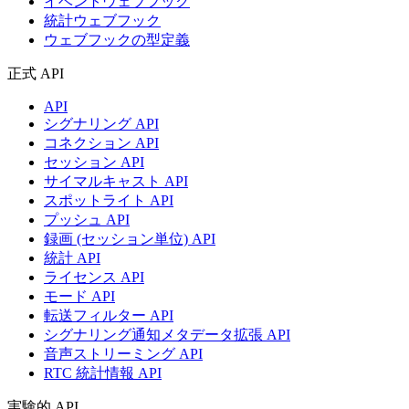
イベントウェブフック
統計ウェブフック
ウェブフックの型定義
正式 API
API
シグナリング API
コネクション API
セッション API
サイマルキャスト API
スポットライト API
プッシュ API
録画 (セッション単位) API
統計 API
ライセンス API
モード API
転送フィルター API
シグナリング通知メタデータ拡張 API
音声ストリーミング API
RTC 統計情報 API
実験的 API