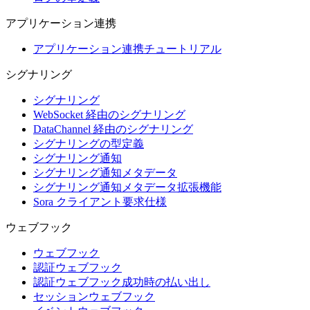
アプリケーション連携
アプリケーション連携チュートリアル
シグナリング
シグナリング
WebSocket 経由のシグナリング
DataChannel 経由のシグナリング
シグナリングの型定義
シグナリング通知
シグナリング通知メタデータ
シグナリング通知メタデータ拡張機能
Sora クライアント要求仕様
ウェブフック
ウェブフック
認証ウェブフック
認証ウェブフック成功時の払い出し
セッションウェブフック