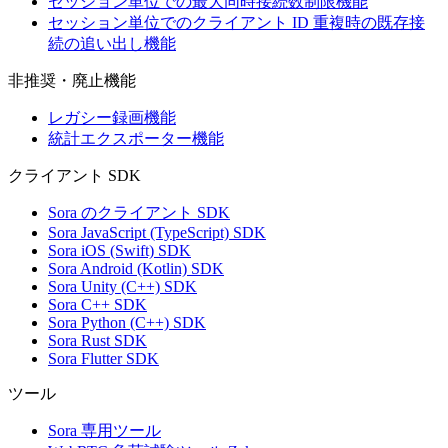
セッション単位での最大同時接続数制限機能
セッション単位でのクライアント ID 重複時の既存接
続の追い出し機能
非推奨・廃止機能
レガシー録画機能
統計エクスポーター機能
クライアント SDK
Sora のクライアント SDK
Sora JavaScript (TypeScript) SDK
Sora iOS (Swift) SDK
Sora Android (Kotlin) SDK
Sora Unity (C++) SDK
Sora C++ SDK
Sora Python (C++) SDK
Sora Rust SDK
Sora Flutter SDK
ツール
Sora 専用ツール