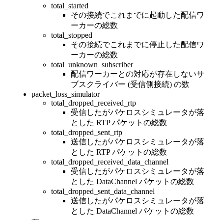
total_started
その接続でこれまでに起動した配信ワ
ーカーの総数
total_stopped
その接続でこれまでに停止した配信ワ
ーカーの総数
total_unknown_subscriber
配信ワーカーとの対応が存在しないサ
ブスクライバー (受信側接続) の数
packet_loss_simulator
total_dropped_received_rtp
受信したがパケロスシミュレータが落
とした RTP パケットの総数
total_dropped_sent_rtp
送信したがパケロスシミュレータが落
とした RTP パケットの総数
total_dropped_received_data_channel
受信したがパケロスシミュレータが落
とした DataChannel パケットの総数
total_dropped_sent_data_channel
送信したがパケロスシミュレータが落
とした DataChannel パケットの総数