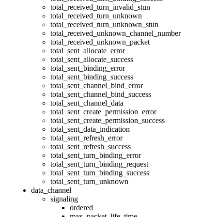
total_received_turn_invalid_stun
total_received_turn_unknown
total_received_turn_unknown_stun
total_received_unknown_channel_number
total_received_unknown_packet
total_sent_allocate_error
total_sent_allocate_success
total_sent_binding_error
total_sent_binding_success
total_sent_channel_bind_error
total_sent_channel_bind_success
total_sent_channel_data
total_sent_create_permission_error
total_sent_create_permission_success
total_sent_data_indication
total_sent_refresh_error
total_sent_refresh_success
total_sent_turn_binding_error
total_sent_turn_binding_request
total_sent_turn_binding_success
total_sent_turn_unknown
data_channel
signaling
ordered
max_packet_life_time