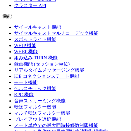
クラスター API
機能
サイマルキャスト機能
サイマルキャストマルチコーデック機能
スポットライト機能
WHIP 機能
WHEP 機能
組み込み TURN 機能
録画機能 (セッション単位)
リアルタイムメッセージング機能
ICE コネクションステート機能
モード機能
ヘルスチェック機能
RPC 機能
音声ストリーミング機能
転送フィルター機能
マルチ転送フィルター機能
プレイアウト遅延機能
ノード単位での最大同時接続数制限機能