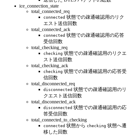
ice_connection_state
total_connected_req
状態での疎通確認用のリク
connected
エスト送信回数
total_connected_ack
状態での疎通確認用の応答
connected
受信回数
total_checking_req
状態での疎通確認用のリクエ
checking
スト送信回数
total_checking_ack
状態での疎通確認用の応答受
checking
信回数
total_disconnected_req
状態での疎通確認用のリ
disconnected
クエスト送信回数
total_disconnected_ack
状態での疎通確認用の応
disconnected
答受信回数
total_connected_to_checking
状態から
状態へ遷
connected
checking
移した回数