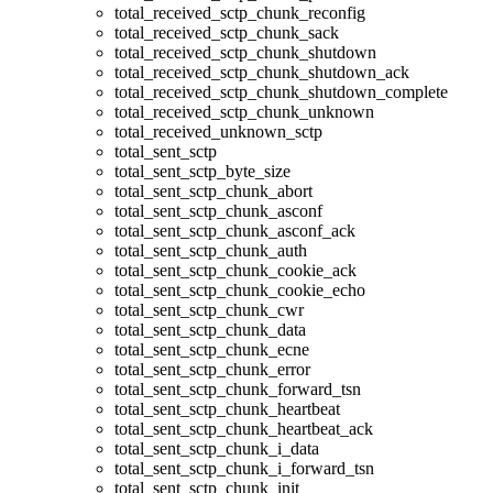
total_received_sctp_chunk_reconfig
total_received_sctp_chunk_sack
total_received_sctp_chunk_shutdown
total_received_sctp_chunk_shutdown_ack
total_received_sctp_chunk_shutdown_complete
total_received_sctp_chunk_unknown
total_received_unknown_sctp
total_sent_sctp
total_sent_sctp_byte_size
total_sent_sctp_chunk_abort
total_sent_sctp_chunk_asconf
total_sent_sctp_chunk_asconf_ack
total_sent_sctp_chunk_auth
total_sent_sctp_chunk_cookie_ack
total_sent_sctp_chunk_cookie_echo
total_sent_sctp_chunk_cwr
total_sent_sctp_chunk_data
total_sent_sctp_chunk_ecne
total_sent_sctp_chunk_error
total_sent_sctp_chunk_forward_tsn
total_sent_sctp_chunk_heartbeat
total_sent_sctp_chunk_heartbeat_ack
total_sent_sctp_chunk_i_data
total_sent_sctp_chunk_i_forward_tsn
total_sent_sctp_chunk_init