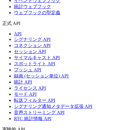
イベントウェブフック
統計ウェブフック
ウェブフックの型定義
正式 API
API
シグナリング API
コネクション API
セッション API
サイマルキャスト API
スポットライト API
プッシュ API
録画 (セッション単位) API
統計 API
ライセンス API
モード API
転送フィルター API
シグナリング通知メタデータ拡張 API
音声ストリーミング API
RTC 統計情報 API
実験的 API