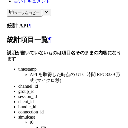
古いドキュメント
ページをコピー
統計 API
¶
統計項目一覧
¶
説明が書いていないものは項目名そのままの内容になり
ます
timestamp
API を取得した時点の UTC 時間 RFC3339 形
式 (マイクロ秒)
channel_id
group_id
session_id
client_id
bundle_id
connection_id
simulcast
r0
rtp