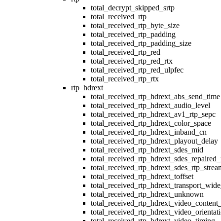
total_decrypt_skipped_srtp
total_received_rtp
total_received_rtp_byte_size
total_received_rtp_padding
total_received_rtp_padding_size
total_received_rtp_red
total_received_rtp_red_rtx
total_received_rtp_red_ulpfec
total_received_rtp_rtx
rtp_hdrext
total_received_rtp_hdrext_abs_send_time
total_received_rtp_hdrext_audio_level
total_received_rtp_hdrext_av1_rtp_sepc
total_received_rtp_hdrext_color_space
total_received_rtp_hdrext_inband_cn
total_received_rtp_hdrext_playout_delay
total_received_rtp_hdrext_sdes_mid
total_received_rtp_hdrext_sdes_repaired_
total_received_rtp_hdrext_sdes_rtp_strea
total_received_rtp_hdrext_toffset
total_received_rtp_hdrext_transport_wid
total_received_rtp_hdrext_unknown
total_received_rtp_hdrext_video_content
total_received_rtp_hdrext_video_orientat
total_received_rtp_hdrext_video_timing