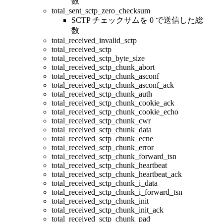
数
total_sent_sctp_zero_checksum
SCTP チェックサムを 0 で送信した総
数
total_received_invalid_sctp
total_received_sctp
total_received_sctp_byte_size
total_received_sctp_chunk_abort
total_received_sctp_chunk_asconf
total_received_sctp_chunk_asconf_ack
total_received_sctp_chunk_auth
total_received_sctp_chunk_cookie_ack
total_received_sctp_chunk_cookie_echo
total_received_sctp_chunk_cwr
total_received_sctp_chunk_data
total_received_sctp_chunk_ecne
total_received_sctp_chunk_error
total_received_sctp_chunk_forward_tsn
total_received_sctp_chunk_heartbeat
total_received_sctp_chunk_heartbeat_ack
total_received_sctp_chunk_i_data
total_received_sctp_chunk_i_forward_tsn
total_received_sctp_chunk_init
total_received_sctp_chunk_init_ack
total_received_sctp_chunk_pad