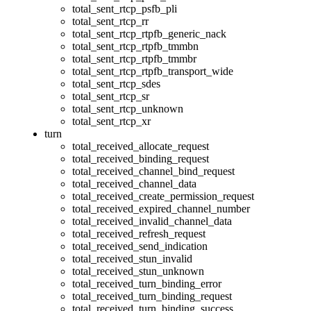
total_sent_rtcp_psfb_pli
total_sent_rtcp_rr
total_sent_rtcp_rtpfb_generic_nack
total_sent_rtcp_rtpfb_tmmbn
total_sent_rtcp_rtpfb_tmmbr
total_sent_rtcp_rtpfb_transport_wide
total_sent_rtcp_sdes
total_sent_rtcp_sr
total_sent_rtcp_unknown
total_sent_rtcp_xr
turn
total_received_allocate_request
total_received_binding_request
total_received_channel_bind_request
total_received_channel_data
total_received_create_permission_request
total_received_expired_channel_number
total_received_invalid_channel_data
total_received_refresh_request
total_received_send_indication
total_received_stun_invalid
total_received_stun_unknown
total_received_turn_binding_error
total_received_turn_binding_request
total_received_turn_binding_success