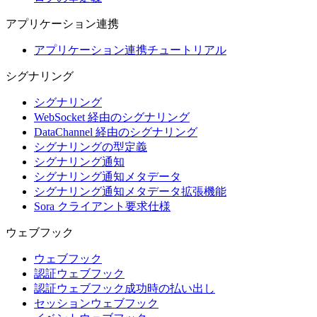
アプリケーション連携
アプリケーション連携チュートリアル
シグナリング
シグナリング
WebSocket 経由のシグナリング
DataChannel 経由のシグナリング
シグナリングの型定義
シグナリング通知
シグナリング通知メタデータ
シグナリング通知メタデータ拡張機能
Sora クライアント要求仕様
ウェブフック
ウェブフック
認証ウェブフック
認証ウェブフック成功時の払い出し
セッションウェブフック