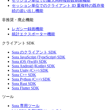
セッション単位での最大同時接続数制限機能
セッション単位でのクライアント ID 重複時の既存接
続の追い出し機能
非推奨・廃止機能
レガシー録画機能
統計エクスポーター機能
クライアント SDK
Sora のクライアント SDK
Sora JavaScript (TypeScript) SDK
Sora iOS (Swift) SDK
Sora Android (Kotlin) SDK
Sora Unity (C++) SDK
Sora C++ SDK
Sora Python (C++) SDK
Sora Rust SDK
Sora Flutter SDK
ツール
Sora 専用ツール