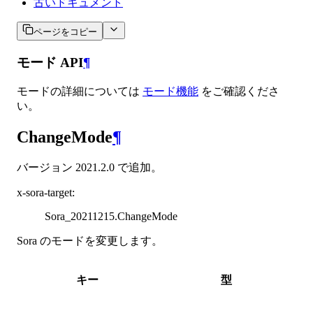
古いドキュメント
ページをコピー
モード API
¶
モードの詳細については
モード機能
をご確認くださ
い。
ChangeMode
¶
バージョン 2021.2.0 で追加。
x-sora-target
:
Sora_20211215.ChangeMode
Sora のモードを変更します。
キー
型