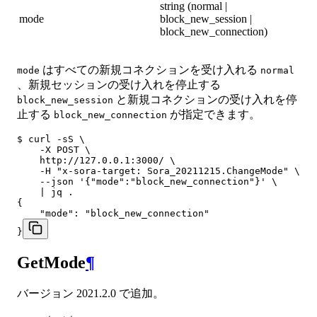
string (normal |
mode
block_new_session |
block_new_connection)
はすべての新規コネクションを受け入れる
mode
normal
、新規セッションの受け入れを停止する
と新規コネクションの受け入れを停
block_new_session
止する
が指定できます。
block_new_connection
$ curl -sS \

    -X POST \

    http://127.0.0.1:3000/ \

    -H "x-sora-target: Sora_20211215.ChangeMode" \

    --json '{"mode":"block_new_connection"}' \

    | jq .

{

    "mode": "block_new_connection"

}
GetMode
¶
バージョン 2021.2.0 で追加。