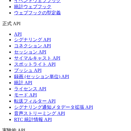
イベントウェブフック
統計ウェブフック
ウェブフックの型定義
正式 API
API
シグナリング API
コネクション API
セッション API
サイマルキャスト API
スポットライト API
プッシュ API
録画 (セッション単位) API
統計 API
ライセンス API
モード API
転送フィルター API
シグナリング通知メタデータ拡張 API
音声ストリーミング API
RTC 統計情報 API
実験的 API