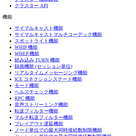
クラスター API
機能
サイマルキャスト機能
サイマルキャストマルチコーデック機能
スポットライト機能
WHIP 機能
WHEP 機能
組み込み TURN 機能
録画機能 (セッション単位)
リアルタイムメッセージング機能
ICE コネクションステート機能
モード機能
ヘルスチェック機能
RPC 機能
音声ストリーミング機能
転送フィルター機能
マルチ転送フィルター機能
プレイアウト遅延機能
ノード単位での最大同時接続数制限機能